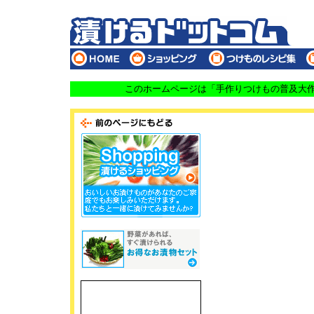
このホームページは「手作りつけもの普及大