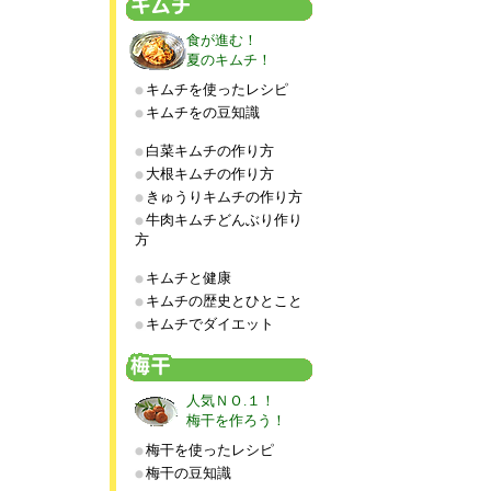
食が進む！
夏のキムチ！
キムチを使ったレシピ
キムチをの豆知識
白菜キムチの作り方
大根キムチの作り方
きゅうりキムチの作り方
牛肉キムチどんぶり作り
方
キムチと健康
キムチの歴史とひとこと
キムチでダイエット
人気ＮＯ.１！
梅干を作ろう！
梅干を使ったレシピ
梅干の豆知識