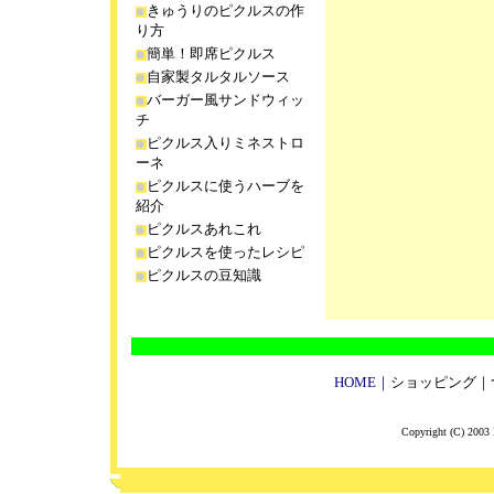
きゅうりのピクルスの作
り方
簡単！即席ピクルス
自家製タルタルソース
バーガー風サンドウィッ
チ
ピクルス入りミネストロ
ーネ
ピクルスに使うハーブを
紹介
ピクルスあれこれ
ピクルスを使ったレシピ
ピクルスの豆知識
HOME
｜
ショッピング
｜
Copyright (C) 2003 K