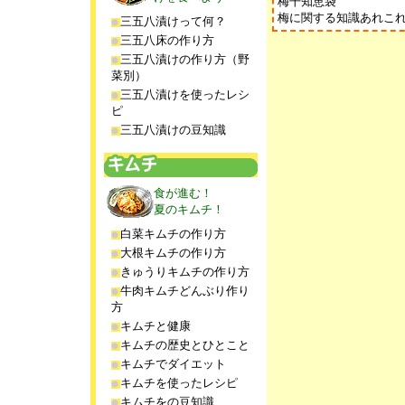
梅干知恵袋
梅に関する知識あれこ
三五八漬けって何？
三五八床の作り方
三五八漬けの作り方（野
菜別）
三五八漬けを使ったレシ
ピ
三五八漬けの豆知識
食が進む！
夏のキムチ！
白菜キムチの作り方
大根キムチの作り方
きゅうりキムチの作り方
牛肉キムチどんぶり作り
方
キムチと健康
キムチの歴史とひとこと
キムチでダイエット
キムチを使ったレシピ
キムチをの豆知識