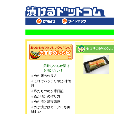
セロリの3色ピクル
美味しいぬか漬け
を漬けたい！
ぬか床の作り方
これでバッチリ!ぬか床管
理
私たちのぬか床日記
ぬか漬けの作り方
ぬか漬け基礎講座
ぬか漬けはカラダにも美
味しい